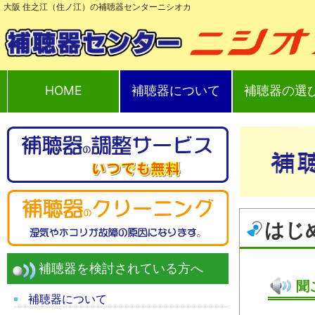
大阪 住之江（住ノ江）の補聴器センターニシオカ
HOME
補聴器について
補聴器の選
はじ
補聴器を検討されている方へ
聞
補聴器について