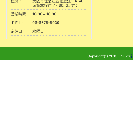
住所：
大阪市住之江区住之江1-4-40
南海本線住ノ江駅出口すぐ
営業時間：
10:00～18:00
ＴＥＬ:
06-6675-5039
定休日:
水曜日
Copyright(c) 2013 - 2026