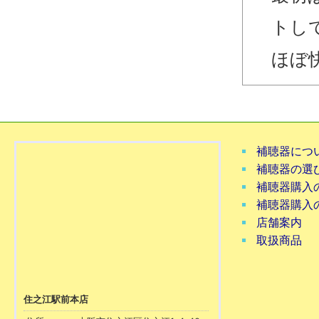
トし
ほぼ
補聴器につ
補聴器の選
補聴器購入
補聴器購入
店舗案内
取扱商品
住之江駅前本店