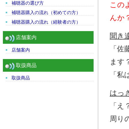
補聴器の選び方
この
補聴器購入の流れ（初めての方）
んか
補聴器購入の流れ（経験者の方）
聞き
店舗案内
「佐
店舗案内
ます
取扱商品
「私
取扱商品
はっ
「え
周り